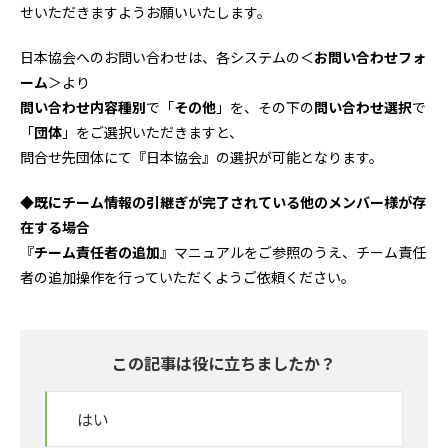
せいただきますようお願いいたします。
日本協会へのお問い合わせは、各システムの＜
お問い合わせフォ
ーム
＞より
問い合わせ内容種別
で「
その他
」を、その下の
問い合わせ選択
で
「
団体
」をご選択いただきますと、
問合せ先団体にて『日本協会』の選択が可能となります。
◆既にチーム情報の引継ぎが完了されている他のメンバー様が存
在する場合
『
チーム責任者の追加
』マニュアルをご参照のうえ、チーム責任
者の追加操作を行っていただくようご依頼ください。
この記事は役に立ちましたか？
はい