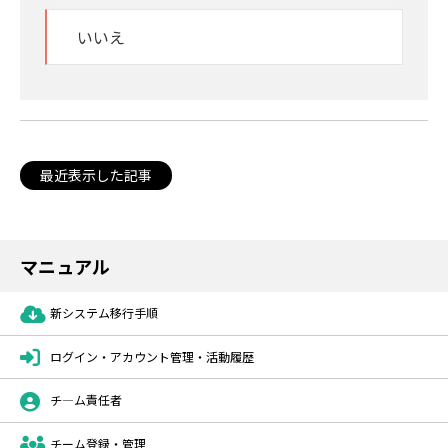
いいえ
最近表示した記事
マニュアル
新システム移行手順
ログイン・アカウント管理・活動履歴
チ―ム責任者
チーム登録・管理