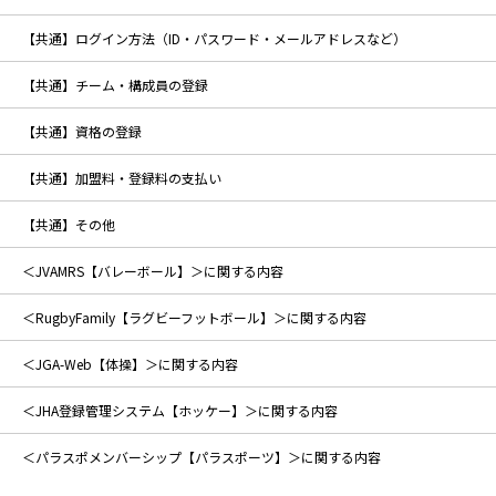
【共通】ログイン方法（ID・パスワード・メールアドレスなど）
【共通】チーム・構成員の登録
【共通】資格の登録
【共通】加盟料・登録料の支払い
【共通】その他
＜JVAMRS【バレーボール】＞に関する内容
＜RugbyFamily【ラグビーフットボール】＞に関する内容
＜JGA-Web【体操】＞に関する内容
＜JHA登録管理システム【ホッケー】＞に関する内容
＜パラスポメンバーシップ【パラスポーツ】＞に関する内容