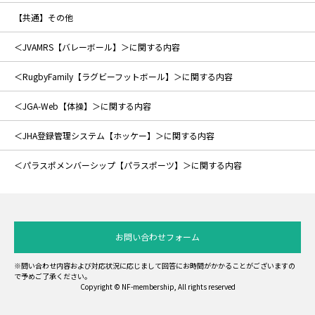
【共通】その他
＜JVAMRS【バレーボール】＞に関する内容
＜RugbyFamily【ラグビーフットボール】＞に関する内容
＜JGA-Web【体操】＞に関する内容
＜JHA登録管理システム【ホッケー】＞に関する内容
＜パラスポメンバーシップ【パラスポーツ】＞に関する内容
お問い合わせフォーム
※問い合わせ内容および対応状況に応じまして回答にお時間がかかることがございますの
で予めご了承ください。
Copyright © NF-membership, All rights reserved