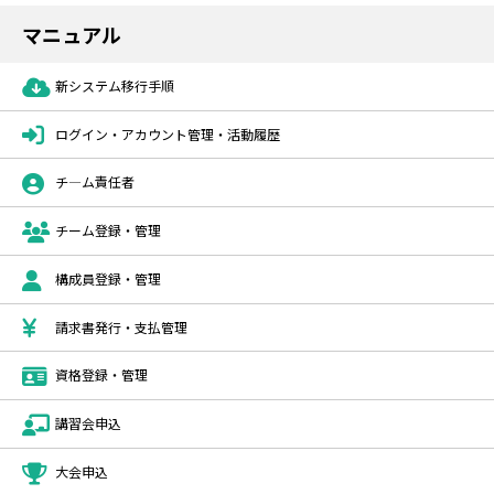
マニュアル
新システム移行手順
ログイン・アカウント管理・活動履歴
チ―ム責任者
チーム登録・管理
構成員登録・管理
請求書発行・支払管理
資格登録・管理
講習会申込
大会申込