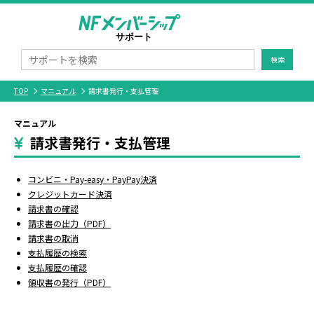
検索
TOP
マニュアル
請求書発行・支払管理
マニュアル
請求書発行・支払管理
コンビニ・Pay-easy・PayPay決済
クレジットカード決済
請求書の確認
請求書の出力（PDF）
請求書の取消
支払履歴の検索
支払履歴の確認
領収書の発行（PDF）