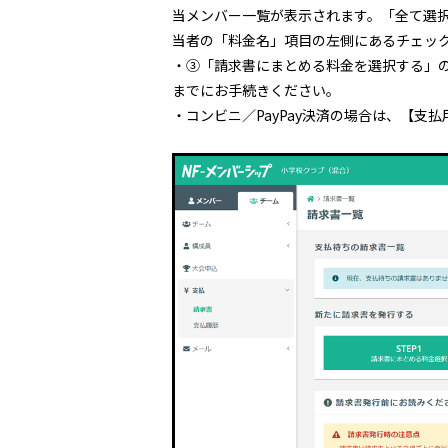
当メンバー一覧が表示されます。「全て選
当者の「料金名」項目の左側にあるチェッ
・③「請求書にまとめる料金を選択する」
までにお手続きください。
・コンビニ／PayPay決済の場合は、【支