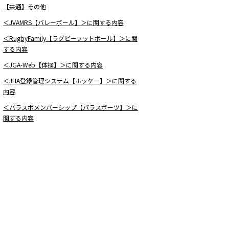
【共通】その他
＜JVAMRS【バレーボール】＞に関する内容
＜RugbyFamily【ラグビーフットボール】＞に関
する内容
＜JGA-Web【体操】＞に関する内容
＜JHA登録管理システム【ホッケー】＞に関する
内容
＜パラスポメンバーシップ【パラスポーツ】＞に
関する内容