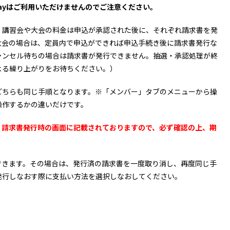
Payはご利用いただけませんのでご注意ください。
、講習会や大会の料金は申込が承認された後に、それぞれ請求書を発
大会の場合は、定員内で申込ができれば申込手続き後に請求書発行な
ャンセル待ちの場合は請求書が発行できません。抽選・承認処理が終
よる繰り上がりをお待ちください。）
どちらも同じ手順となります。※「メンバー」タブのメニューから操
操作するかの違いだけです。
。請求書発行時の画面に記載されておりますので、必ず確認の上、期
できます。その場合は、発行済の請求書を一度取り消し、再度同じ手
発行しなおす際に支払い方法を選択しなおしてください。