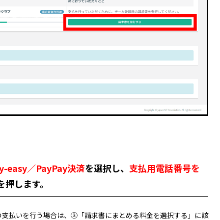
-easy／PayPay決済
を選択し、
支払用電話番号を
を
押します。
の支払いを行う場合は、③「請求書にまとめる料金を選択する」に該