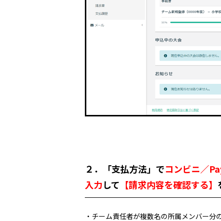
２．「支払方法」で
コンビニ／Pay
入力
して
【請求内容を確認する】
・チーム責任者が複数名の所属メンバー分