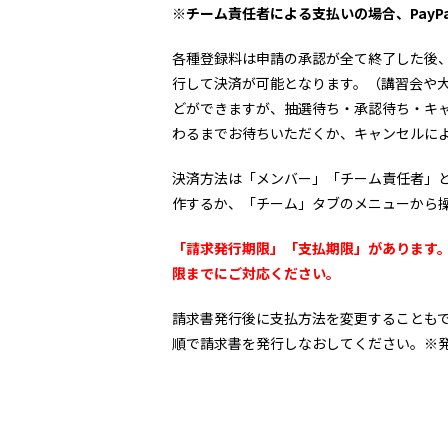
※チーム責任者による支払いの場合、Pay
各種登録料は申請の承認が全て終了した後
行して決済が可能となります。（講習会や
どができますが、抽選待ち・承認待ち・キ
わるまでお待ちいただくか、キャンセルに
決済方法は「メンバー」「チーム責任者」
作するか、「チーム」タブのメニューから
「請求発行期限」「支払期限」があります
限までにご対応ください。
請求書発行後に支払方法を変更することも
順で請求書を発行しなおしてください。※