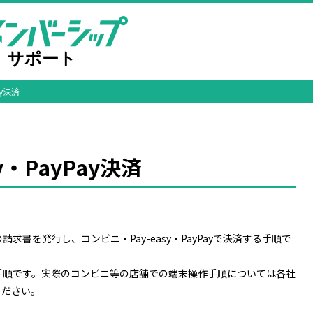
ay決済
y・PayPay決済
書を発行し、コンビニ・Pay-easy・PayPayで決済する手順で
手順です。実際のコンビニ等の店舗での端末操作手順については各社
ください。