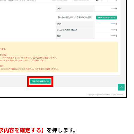
求内容を確定する】
を
押します。