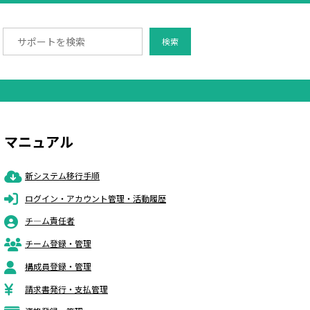
検索
マニュアル
新システム移行手順
ログイン・アカウント管理・活動履歴
チ―ム責任者
チーム登録・管理
構成員登録・管理
請求書発行・支払管理