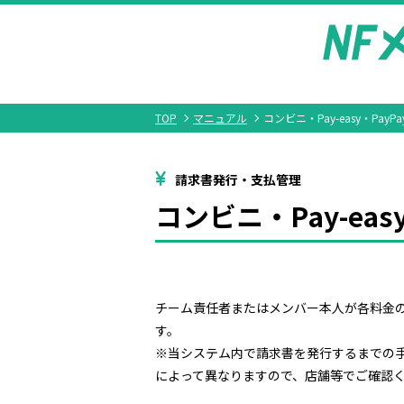
TOP
マニュアル
コンビニ・Pay-easy・PayP
請求書発行・支払管理
コンビニ・Pay-eas
チーム責任者またはメンバー本人が各料金の請求
す。
※当システム内で請求書を発行するまでの
によって異なりますので、店舗等でご確認