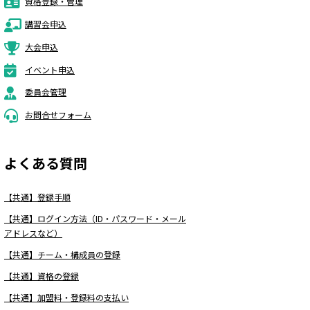
資格登録・管理
講習会申込
大会申込
イベント申込
委員会管理
お問合せフォーム
よくある質問
【共通】登録手順
【共通】ログイン方法（ID・パスワード・メール
アドレスなど）
【共通】チーム・構成員の登録
【共通】資格の登録
【共通】加盟料・登録料の支払い