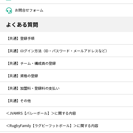
お問合せフォーム
よくある質問
【共通】登録手順
【共通】ログイン方法（ID・パスワード・メールアドレスなど）
【共通】チーム・構成員の登録
【共通】資格の登録
【共通】加盟料・登録料の支払い
【共通】その他
＜JVAMRS【バレーボール】＞に関する内容
＜RugbyFamily【ラグビーフットボール】＞に関する内容