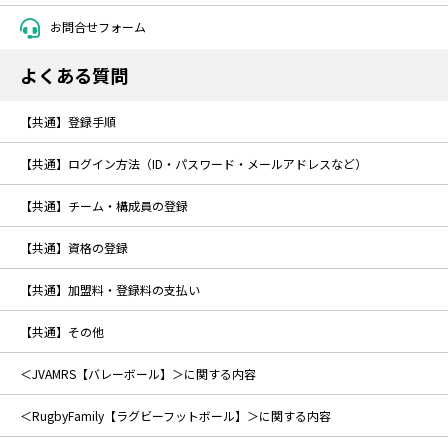
お問合せフォーム
よくある質問
【共通】登録手順
【共通】ログイン方法（ID・パスワード・メールアドレスなど）
【共通】チーム・構成員の登録
【共通】資格の登録
【共通】加盟料・登録料の支払い
【共通】その他
＜JVAMRS【バレーボール】＞に関する内容
＜RugbyFamily【ラグビーフットボール】＞に関する内容