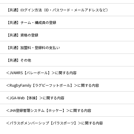
【共通】ログイン方法（ID・パスワード・メールアドレスなど）
【共通】チーム・構成員の登録
【共通】資格の登録
【共通】加盟料・登録料の支払い
【共通】その他
＜JVAMRS【バレーボール】＞に関する内容
＜RugbyFamily【ラグビーフットボール】＞に関する内容
＜JGA-Web【体操】＞に関する内容
＜JHA登録管理システム【ホッケー】＞に関する内容
＜パラスポメンバーシップ【パラスポーツ】＞に関する内容