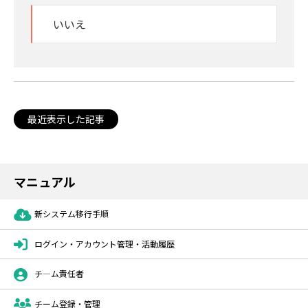
いいえ
最近表示した記事
マニュアル
新システム移行手順
ログイン・アカウント管理・活動履歴
チ―ム責任者
チーム登録・管理