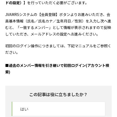
ドの設定）】
を行っていただく必要がございます。
JVAMRSシステムの【会員登録】ボタンよりお進みいただき、会
員基本情報（氏名／氏名カナ／生年月日／性別）を入力し次へ進
むと、「一致するメンバー」として情報が表示されますので反映
していただき、メールアドレスの設定へお進みください。
初回のログイン操作につきましては、下記マニュアルをご参照く
ださい。
■
過去のメンバー情報を引き継いで初回ログイン(アカウント検
索)
この記事は役に立ちましたか？
はい