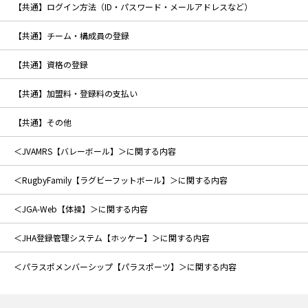
【共通】ログイン方法（ID・パスワード・メールアドレスなど）
【共通】チーム・構成員の登録
【共通】資格の登録
【共通】加盟料・登録料の支払い
【共通】その他
＜JVAMRS【バレーボール】＞に関する内容
＜RugbyFamily【ラグビーフットボール】＞に関する内容
＜JGA-Web【体操】＞に関する内容
＜JHA登録管理システム【ホッケー】＞に関する内容
＜パラスポメンバーシップ【パラスポーツ】＞に関する内容