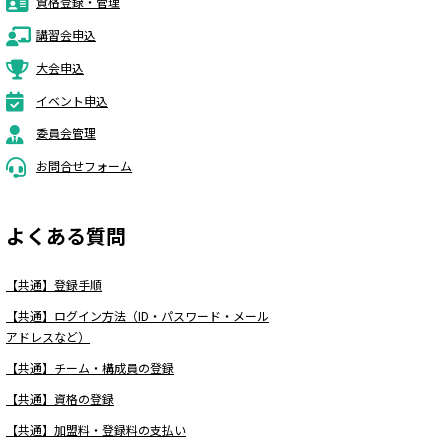
資格登録・管理
講習会申込
大会申込
イベント申込
委員会管理
お問合せフォーム
よくある質問
【共通】登録手順
【共通】ログイン方法（ID・パスワード・メール
アドレスなど）
【共通】チーム・構成員の登録
【共通】資格の登録
【共通】加盟料・登録料の支払い