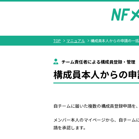
TOP
マニュアル
構成員本人からの申請の一括
チーム責任者による構成員登録・管理
構成員本人からの申
自チームに届いた複数の構成員登録申請を
メンバー本人のマイページから、自チーム
請を承認します。