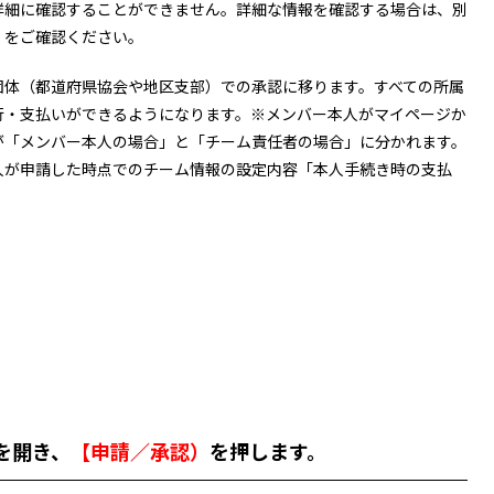
詳細に確認することができません。詳細な情報を確認する場合は、別
）をご確認ください。
団体（都道府県協会や地区支部）での承認に移ります。すべての所属
行・支払いができるようになります。※メンバー本人がマイページか
が「メンバー本人の場合」と「チーム責任者の場合」に分かれます。
人が申請した時点でのチーム情報の設定内容「本人手続き時の支払
を開き、
【申請／承認）
を押します。