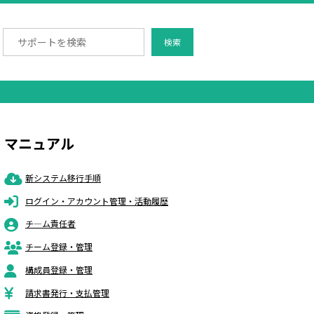
検索
マニュアル
新システム移行手順
ログイン・アカウント管理・活動履歴
チ―ム責任者
チーム登録・管理
構成員登録・管理
請求書発行・支払管理