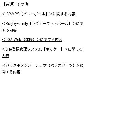
【共通】その他
＜JVAMRS【バレーボール】＞に関する内容
＜RugbyFamily【ラグビーフットボール】＞に関
する内容
＜JGA-Web【体操】＞に関する内容
＜JHA登録管理システム【ホッケー】＞に関する
内容
＜パラスポメンバーシップ【パラスポーツ】＞に
関する内容