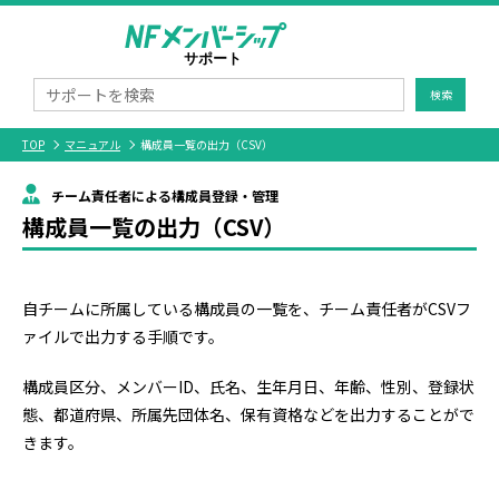
検索
TOP
マニュアル
構成員一覧の出力（CSV）
チーム責任者による構成員登録・管理
構成員一覧の出力（CSV）
自チームに所属している構成員の一覧を、チーム責任者がCSVフ
ァイルで出力する手順です。
構成員区分、メンバーID、氏名、生年月日、年齢、性別、登録状
態、都道府県、所属先団体名、保有資格などを出力することがで
きます。