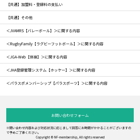
【共通】加盟料・登録料の支払い
【共通】その他
＜JVAMRS【バレーボール】＞に関する内容
＜RugbyFamily【ラグビーフットボール】＞に関する内容
＜JGA-Web【体操】＞に関する内容
＜JHA登録管理システム【ホッケー】＞に関する内容
＜パラスポメンバーシップ【パラスポーツ】＞に関する内容
お問い合わせフォーム
※問い合わせ内容および対応状況に応じまして回答にお時間がかかることがございますの
で予めご了承ください。
Copyright © NF-membership, All rights reserved