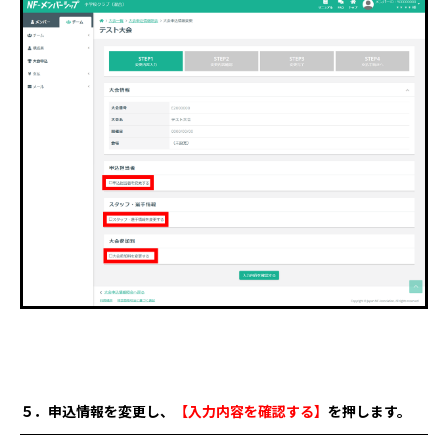
５．申込情報を変更し、
【入力内容を確認する】
を
押します。