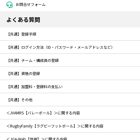
お問合せフォーム
よくある質問
【共通】登録手順
【共通】ログイン方法（ID・パスワード・メールアドレスなど）
【共通】チーム・構成員の登録
【共通】資格の登録
【共通】加盟料・登録料の支払い
【共通】その他
＜JVAMRS【バレーボール】＞に関する内容
＜RugbyFamily【ラグビーフットボール】＞に関する内容
＜JGA-Web【体操】＞に関する内容