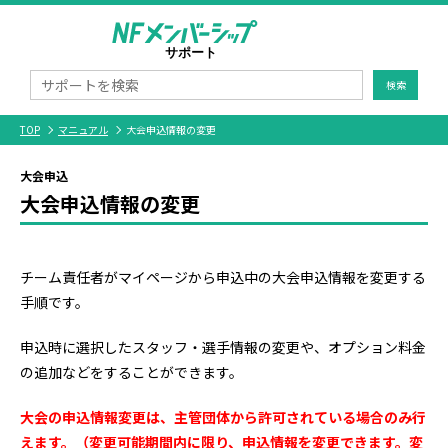
検索
TOP
マニュアル
大会申込情報の変更
大会申込
大会申込情報の変更
チーム責任者がマイページから申込中の大会申込情報を変更する
手順です。
申込時に選択したスタッフ・選手情報の変更や、オプション料金
の追加などをすることができます。
大会の申込情報変更は、主管団体から許可されている場合のみ行
えます。（変更可能期間内に限り、申込情報を変更できます。変