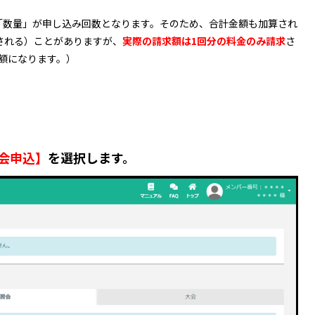
「数量」が申し込み回数となります。そのため、合計金額も加算され
される）ことがありますが、
実際の請求額は1回分の料金のみ請求
さ
額になります。）
会申込】
を選択します。