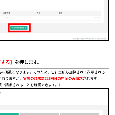
更する】
を押します。
込み回数となります。そのため、合計金額も加算されて表示される
がありますが、
実際の請求額は1回分の料金のみ請求
されます。
額で請求されることを確認できます。）