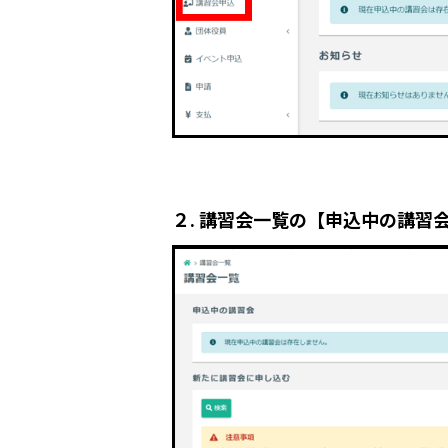
２. 講習会一覧の【申込中の講習