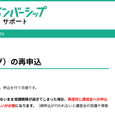
申込
グ）の再申込
、申込を行う手順です。
しないまま受講期限が過ぎてしまった場合、
再度同じ講習会への申込
払いが必要
になります。
（再申込が行われないと講習会の受講や資格