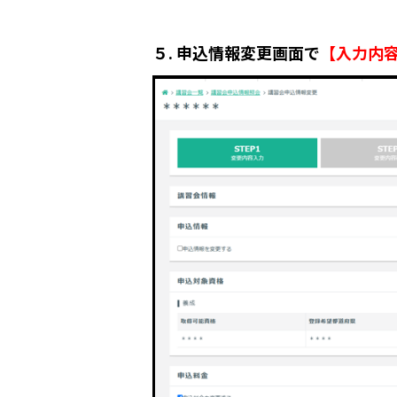
５. 申込情報変更画面で
【入力内