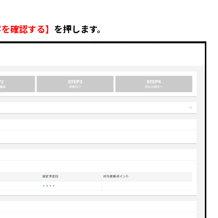
容を確認する】
を押します。