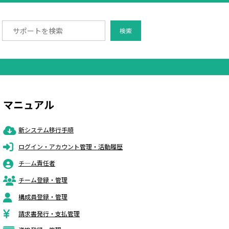
検索
マニュアル
新システム移行手順
ログイン・アカウント管理・活動履歴
チ―ム責任者
チーム登録・管理
構成員登録・管理
請求書発行・支払管理