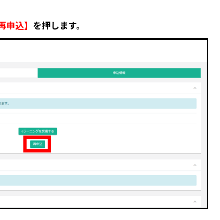
再申込】
を押します。