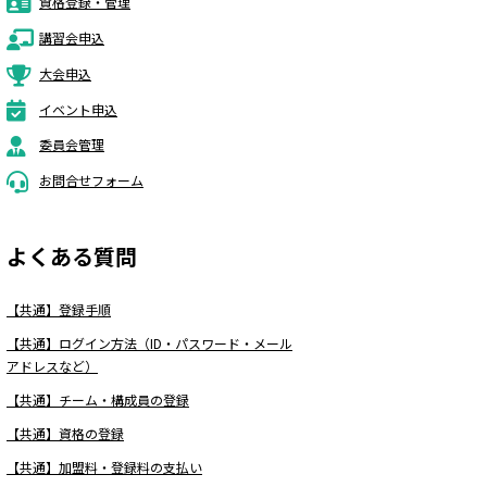
資格登録・管理
講習会申込
大会申込
イベント申込
委員会管理
お問合せフォーム
よくある質問
【共通】登録手順
【共通】ログイン方法（ID・パスワード・メール
アドレスなど）
【共通】チーム・構成員の登録
【共通】資格の登録
【共通】加盟料・登録料の支払い