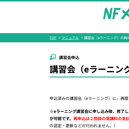
TOP
マニュアル
講習会（eラーニング）の再
講習会申込
講習会（eラーニン
申込済みの講習会（eラーニング）に、再度
※eラーニング講習会に申し込み後、修了
が可能です。
再申込は２回目の受講料の支
の認定・更新などが行われません。）