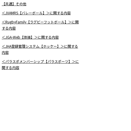
【共通】その他
＜JVAMRS【バレーボール】＞に関する内容
＜RugbyFamily【ラグビーフットボール】＞に関
する内容
＜JGA-Web【体操】＞に関する内容
＜JHA登録管理システム【ホッケー】＞に関する
内容
＜パラスポメンバーシップ【パラスポーツ】＞に
関する内容