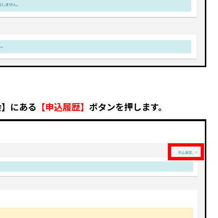
会】にある
【申込履歴】
ボタン
を押します。