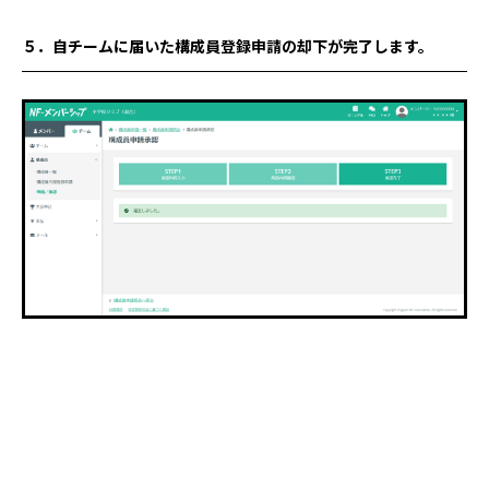
５．自チームに届いた構成員登録申請の却下が完了
します。