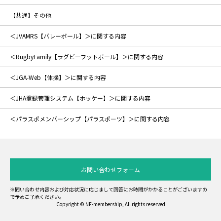
【共通】その他
＜JVAMRS【バレーボール】＞に関する内容
＜RugbyFamily【ラグビーフットボール】＞に関する内容
＜JGA-Web【体操】＞に関する内容
＜JHA登録管理システム【ホッケー】＞に関する内容
＜パラスポメンバーシップ【パラスポーツ】＞に関する内容
お問い合わせフォーム
※問い合わせ内容および対応状況に応じまして回答にお時間がかかることがございますの
で予めご了承ください。
Copyright © NF-membership, All rights reserved