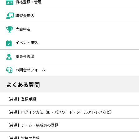
資格登録・管理
講習会申込
大会申込
イベント申込
委員会管理
お問合せフォーム
よくある質問
【共通】登録手順
【共通】ログイン方法（ID・パスワード・メールアドレスなど）
【共通】チーム・構成員の登録
【共通】資格の登録