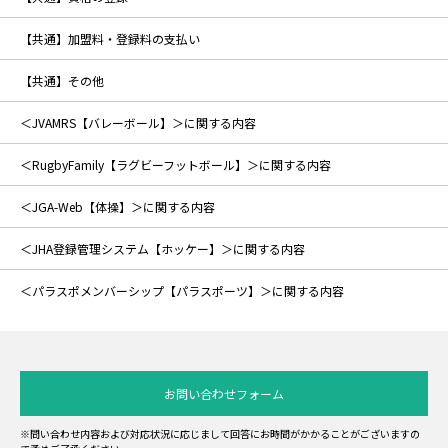
【共通】加盟料・登録料の支払い
【共通】その他
＜JVAMRS【バレーボール】＞に関する内容
＜RugbyFamily【ラグビーフットボール】＞に関する内容
＜JGA-Web【体操】＞に関する内容
＜JHA登録管理システム【ホッケー】＞に関する内容
＜パラスポメンバーシップ【パラスポーツ】＞に関する内容
お問い合わせフォーム
※問い合わせ内容および対応状況に応じまして回答にお時間がかかることがございますの